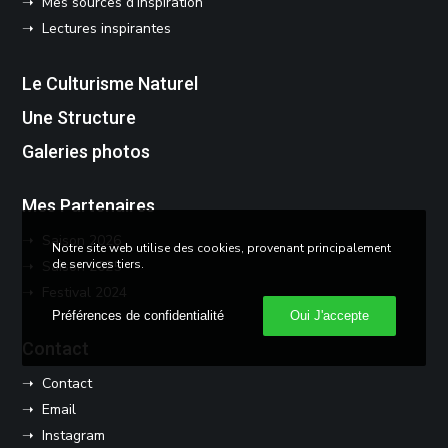
➝ Mes sources d’inspiration
➝ Lectures inspirantes
Le Culturisme Naturel
Une Structure
Galeries photos
Mes Partenaires
➝ Saison 2026
Notre site web utilise des cookies, provenant principalement
de services tiers.
➝ Saison 2025
➝ Festival 2024
Préférences de confidentialité
Oui J'accepte
Contact
➝ Contact
➝ Email
➝ Instagram