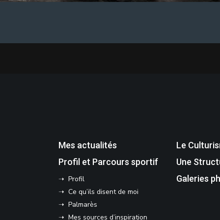
Mes actualités
Le Culturi
Profil et Parcours sportif
Une Struct
Galeries p
➝ Profil
➝ Ce qu’ils disent de moi
➝ Palmarès
➝ Mes sources d’inspiration