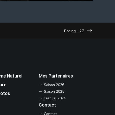
Posing – 27
sme Naturel
Mes Partenaires
ure
➝ Saison 2026
➝ Saison 2025
hotos
➝ Festival 2024
Contact
➝ Contact