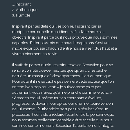
1. Inspirant
2. Authentique
3. Humble
Inspirant par les défis qu’il se donne. Inspirant par sa
discipline personnelle quotidienne afin d’atteindre ses
objectifs. Inspirant parce qu’il nous prouve que nous sommes
capables d’aller plus loin que nous l’imaginions. C’est un
modèle qui pousse chacun d’entre nous à viser plus haut et à
vivre pleinement notre vie.
Il suffit de passer quelques minutes avec Sébastien pour se
rendre compte que ce n’est pas quelqu’un qui se cache
derrière un masque où des apparences. Il est authentique.
Pour autant il ne se cache pas derrière cette excuse que l’on
entend bien trop souvent: « je suis comme ça et pas
autrement, vous n’avez qu’à me prendre comme je suis… »
Sébastien est lui-même tout en cherchant à évoluer,
progresser et devenir jour après jour une meilleure version
de lui-même. L’authenticité n’est pas un résultat, c’est un
processus. Il consiste à réduire l’écart entre la personne que
nous sommes réellement capable d’être et celle que nous
sommes sur le moment. Sébastien l’a parfaitement intégré.