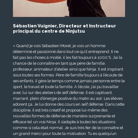
Sébastien Vuignier, Directeur et Instructeur
principal du centre de Ninjutsu​
« Quand je vois Sébastien Moret, je vois un homme
déterminé et passionné dans tout ce qu’il entreprend. Il ne
fait pas les choses à moitié, il les fait toujours à 1000 %. J’ai la
chance de le connaître en tant que père de famille,
professeur, animateur d’atelier ainsi que Ninja. Il est inspirant
sous toutes ses formes. Père de famille toujours à l’écoute de
ses enfants, il gère le temps comme jamais personne entre le
sport, le travail et toute la famille. A l’école, j’ai pu travailler
avec lui sur des ateliers de self défense. Il est captivant,
marrant, plein d’énergie positive du matin au soir. Les élèves
adorent ça. Je lui donne des cours en self défense. Dans cette
discipline, il est très créatif et propose lui-même des
nouvelles formes de défense de manière surprenante et
efficace tel un vrai Ninja. Il s’adapte à toutes les situations
comme si cela était normal. Je suis très fier de le connaître et
un grand merci pour toute ta motivation. Tu es quelqu’un