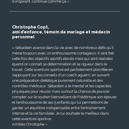
d’inspirant, continue comme ça.»
Christophe Copt,
ami d’enfance, témoin de mariage et médecin
personnel
« Sébastien avance dans la vie avec de nombreux défis qu’il
mène toujours avec un enthousiasme contagieux. Il s’est fixé
cette fois des objectifs sportifs élevés mais qui sont réalistes
quand on connaît sa détermination et sa rigueur dans le
travail. Cette aventure sportive est parfaitement planifiée en
s’appuyant sur les conseils d’un coach aguerri, en suivant
une préparation diététique purement naturelle et des
contrôles médicaux. Sébastien a le mental et les capacités
physiques pour réussir mais surtout la chance de pouvoir
compter sur le soutien bienveillant de Frédérique son épouse
et l’enthousiasme de ses 5 enfants qui lui permettront de
garder un équilibre indispensable entre l’entraînement
intense et la vie familiale. Je lui souhaite le meilleur dans
cette aventure sportive.
Amitiés Christophe »