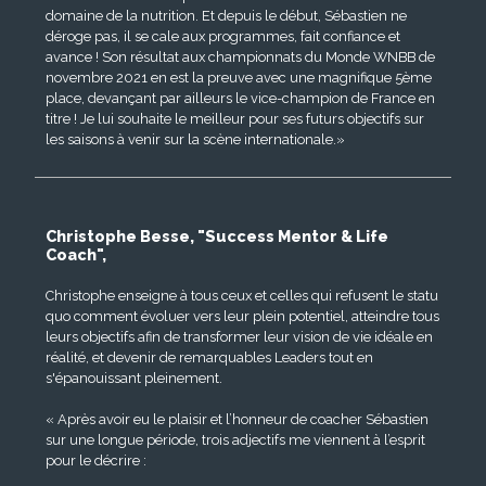
domaine de la nutrition. Et depuis le début, Sébastien ne
déroge pas, il se cale aux programmes, fait confiance et
avance ! Son résultat aux championnats du Monde WNBB de
novembre 2021 en est la preuve avec une magnifique 5ème
place, devançant par ailleurs le vice-champion de France en
titre ! Je lui souhaite le meilleur pour ses futurs objectifs sur
les saisons à venir sur la scène internationale.»
Christophe Besse, "Success Mentor & Life
Coach",
Christophe enseigne à tous ceux et celles qui refusent le statu
quo comment évoluer vers leur plein potentiel, atteindre tous
leurs objectifs afin de transformer leur vision de vie idéale en
réalité, et devenir de remarquables Leaders tout en
s'épanouissant pleinement.
« Après avoir eu le plaisir et l’honneur de coacher Sébastien
sur une longue période, trois adjectifs me viennent à l’esprit
pour le décrire :