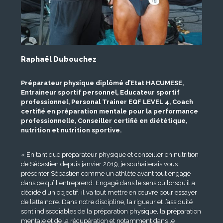
Raphaël Dubouchez
Préparateur physique diplômé d’Etat HACUMESE,
Entraineur sportif personnel, Educateur sportif
professionnel, Personal Trainer EQF LEVEL 4, Coach
certifié en préparation mentale pour la performance
professionnelle, Conseiller certifié en diététique,
nutrition et nutrition sportive.
« En tant que préparateur physique et conseiller en nutrition
de Sébastien depuis janvier 2019, je souhaiterais vous
présenter Sébastien comme un athlète avant tout engagé
dans ce qu’il entreprend. Engagé dans le sens où lorsqu’il a
décidé d’un objectif, il va tout mettre en œuvre pour essayer
de l’atteindre. Dans notre discipline, la rigueur et l’assiduité
sont indissociables de la préparation physique, la préparation
mentale et de la récupération et notamment dans le