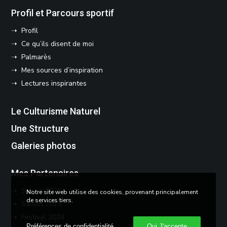
Profil et Parcours sportif
➝ Profil
➝ Ce qu’ils disent de moi
➝ Palmarès
➝ Mes sources d’inspiration
➝ Lectures inspirantes
Le Culturisme Naturel
Une Structure
Galeries photos
Mes Partenaires
➝ Saison 2026
Notre site web utilise des cookies, provenant principalement
de services tiers.
➝ Saison 2025
➝ Festival 2024
Préférences de confidentialité
Oui J'accepte