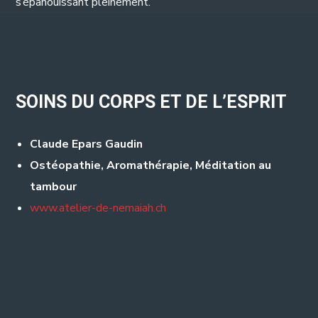
s’épanouissant pleinement.
SOINS DU CORPS ET DE L’ESPRIT
Claude Epars Gaudin
Ostéopathie, Aromathérapie, Méditation au
tambour
www.atelier-de-nemaiah.ch